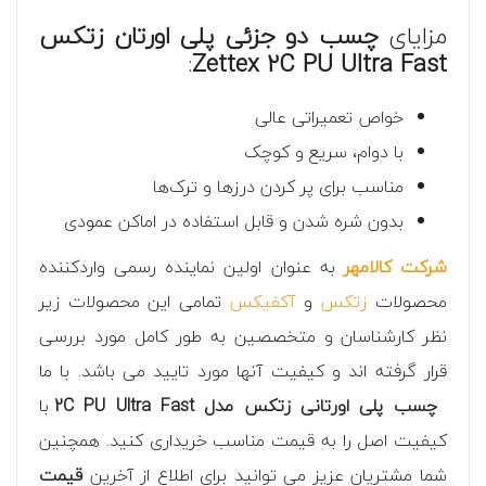
مزایای
چسب دو جزئی پلی اورتان زتکس
:
Zettex 2C PU Ultra Fast
خواص تعمیراتی عالی
با دوام، سریع و کوچک
مناسب برای پر کردن درزها و ترک‌ها
بدون شره شدن و قابل استفاده در اماکن عمودی
شرکت کالامهر
به عنوان اولین نماینده رسمی واردکننده
محصولات
زتکس
و
آکفیکس
تمامی این محصولات زیر
نظر کارشناسان و متخصصین به طور کامل مورد بررسی
قرار گرفته اند و کیفیت آنها مورد تایید می باشد. با ما
چسب پلی اورتانی زتکس مدل 2C PU Ultra Fast
با
کیفیت اصل را به قیمت مناسب خریداری کنید. همچنین
شما مشتریان عزیز می توانید برای اطلاع از آخرین
قیمت