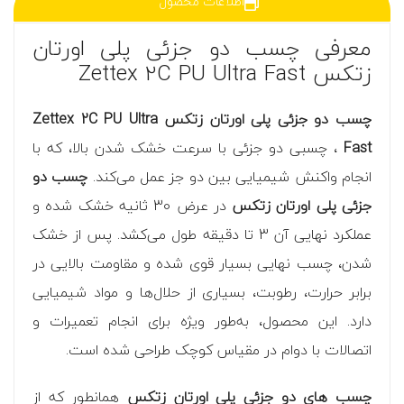
اطلاعات محصول
معرفی چسب دو جزئی پلی اورتان
زتکس Zettex 2C PU Ultra Fast
چسب دو جزئی پلی اورتان زتکس Zettex 2C PU Ultra
Fast
، چسبی دو جزئی با سرعت خشک شدن بالا، که با
انجام واکنش شیمیایی بین دو جز عمل می‌کند.
چسب دو
جزئی پلی اورتان زتکس
در عرض 30 ثانیه خشک شده و
عملکرد نهایی آن 3 تا دقیقه طول می‌کشد. پس از خشک
شدن، چسب نهایی بسیار قوی شده و مقاومت بالایی در
برابر حرارت، رطوبت، بسیاری از حلال‌ها و مواد شیمیایی
دارد. این محصول، به‌طور ویژه برای انجام تعمیرات و
اتصالات با دوام در مقیاس کوچک طراحی شده است.
چسب های دو جزئی پلی اورتان زتکس
همانطور که از