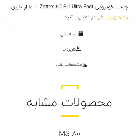
چسب خودرویی Zettex 2C PU Ultra Fast
با ما از طریق
راه های ارتباطی
در تماس باشید.
بسته‌بندی
کاربردها
مشخصات فنی
محصولات مشابه
MS 80