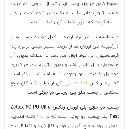
مخلوط کردن هر جزء چقدر باید باشد. از آن جایی که هر دو
جزء در تیوپ هایی با اندازه یکسان پر شده اند، می توان
نتیجه گرفت که میزان اختلاط آن ها باید ۱:۱ باشد.
در مقایسه با سایر مواد اولیه تشکیل دهنده چسب ها و
درزگیرها، پلی اورتان ها از مزیت بسیار مهمی برخوردارند.
فرمولاسیون این مواد اجازه می دهد تا انعطاف پذیری آن
ها همواره قابل تغییر باشد و بدین ترتیب، برای هر کاربری
محصول اختصاصی آن وجود داشته باشد. شایان ذکر است
که برند زتکس
Zettex
نیز یکی از تولید کنندگان انواع
مختلفی از
چسب های پلی اورتانی دو جزئی
است.
چسب دو جزئی پلی اورتان زتکس Zettex 2C PU Ultra
Fast
یک چسب دو جزئی است که در ۳۰ ثانیه ابتدایی
اعمال بر روی سطح، گیرایی خود را آغاز کرده و تنها ظرف ۳