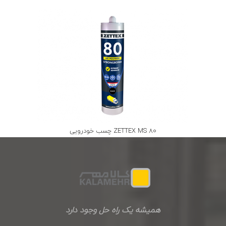
چسب خودرویی ZETTEX MS 80
همیشه یک راه حل وجود دارد