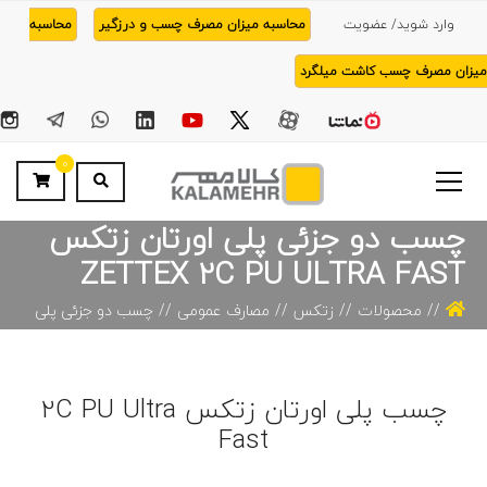
وارد شوید/ عضویت
محاسبه میزان مصرف چسب و درزگیر
محاسبه
میزان مصرف چسب کاشت میلگرد
0
چسب دو جزئی پلی اورتان زتکس
ZETTEX 2C PU ULTRA FAST
محصولات
زتکس
مصارف عمومی
چسب دو جزئی پلی
اورتان زتکس ZETTEX 2C PU ULTRA FAST
چسب پلی اورتان زتکس 2C PU Ultra
Fast