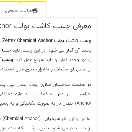
اطلاعات محصول
معرفی چسب کاشت بولت Zettex Chemical Anchor
چسب کاشت بولت Zettex Chemical Anchor
،
پخت آن آغاز می شود. در این راستا، باید حتما
زیادی وجود ندارد و باید سریع عمل کرد.
چسب کاشت 
بر بسترهای مختلف و با ابزار متنوع قابل استفاد
Anchor) انتقال بار به صورت مکانیکی و به وسیله انوع بولت ها و ابزار آلات جانبی صورت می گیرد و بدین ترتیب ساپورت لازم فراهم می شود.
اما
بولت انجام می شود. بدین ترتیب که ماده مورد