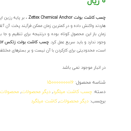
0
ریال
چسب کاشت بولت Zettex Chemical Anchor
، بر پایه رزین ا
هاردند واکنش داده و در کمترین زمان ممکن فرآیند پخت آن آغاز
زمان باز این محصول کوتاه بوده و درنتیجه برای تنظیم و جا 
وجود ندارد و باید سریع عمل کرد.
چسب کاشت بولت زتکس Chemical Anchor
است، محدودیتی برای کارکردن با آن نیست و بر بسترهای مختلف و 
در انبار موجود نمی باشد
شناسه محصول:
150000000016
دسته:
چسب کاشت میلگرد
,
دیگر محصولات
,
محصولات
برچسب:
دیگر محصولات
,
کاشت میلگرد