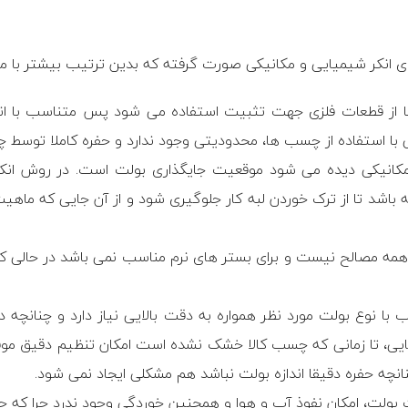
 انکر شیمیایی و مکانیکی صورت گرفته که بدین ترتیب بیشتر با مزا
نها از قطعات فلزی جهت تثبیت استفاده می شود پس متناسب با ان
ی با استفاده از چسب ها، محدودیتی وجود ندارد و حفره کاملا توسط
مکانیکی دیده می شود موقعیت جایگذاری بولت است. در روش انکر 
 باشد تا از ترک خوردن لبه کار جلوگیری شود و از آن جایی که ما
با همه مصالح نیست و برای بستر های نرم مناسب نمی باشد در حالی 
با نوع بولت مورد نظر همواره به دقت بالایی نیاز دارد و چنانچه در
ایی، تا زمانی که چسب کالا خشک نشده است امکان تنظیم دقیق موقعی
ه حفره دقیقا اندازه بولت نباشد هم مشکلی ایجاد نمی شود.
یت بولت، امکان نفوذ آب و هوا و همچنین خوردگی وجود ندرد چرا که