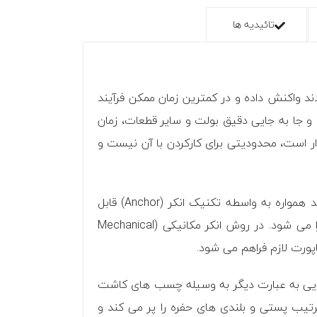
تائیدیه ها
ند واکنش داده و در کمترین زمان ممکن فرآیند
 و جا به جایی دقیق بولت و سایر قطعات، زمان
دار است، محدودیتی برای کارکردن با آن نیست و
در صنعت ساختمان سازی ایجاد اتصال بین بسترها و قطعات، از بزرگ ترین چالش ها به شمار می رود و این فرآیند همواره به واسطه تکنیک انکر (Anchor) قابل
اجراست. این روش به کمک ابزار و لوازم مختلفی انجام می شود و به طور کلی به دو نوع مکانیکی و شیمیایی اجرا می شود. در روش انکر مکانیکی (Mechanical
به کمک مواد شیمیایی به عبارت دیگر به وسیله چسب های کاشت
رتیب پستی و بلندی های حفره را پر می کند و