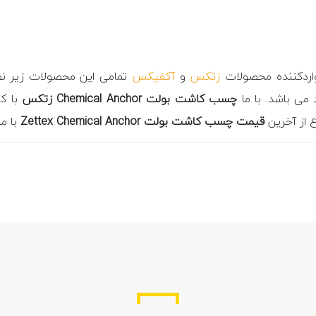
واردکننده محصولات
زتکس
و
آکفیکس
تمامی این محصولات زیر نظ
 می باشد. با ما
چسب کاشت بولت Chemical Anchor زتکس
با ک
ع از آخرین
قیمت چسب کاشت بولت Zettex Chemical Anchor
با ما