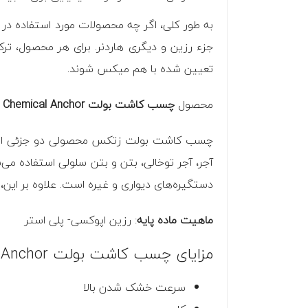
به طور کلی، اگر چه محصولات مورد استفاده د
جزء رزین و دیگری هاردنر. برای هر محصول، ت
تعیین شده با هم میکس شوند.
محصول
چسب کاشت بولت Chemical Anchor زتکس ،
چسب کاشت بولت زتکس محصولی دو جزئی است که 
آجر، آجر توخالی، بتن و بتن سلولی استفاده می‌ش
دستگیره‌های دیواری و غیره است. علاوه بر این،
ماهیت ماده پایه
: رزین اپوکسی- پلی استر
مزایای چسب کاشت بولت Zettex Chemical Anchor :
سرعت خشک شدن بالا