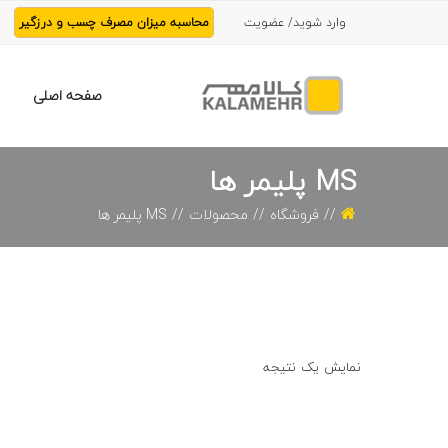
وارد شوید/ عضویت
محاسبه میزان مصرف چسب و درزگیر
صفحه اصلی
MS پلیمر ها
فروشگاه
محصولات
MS پلیمر ها
نمایش یک نتیجه