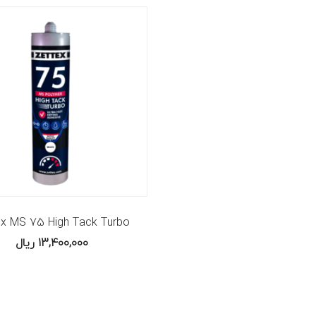
ex MS 75 High Tack Turbo
13,400,000
ریال