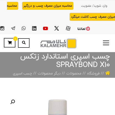
وارد شوید/ عضویت
محاسبه میزان مصرف چسب و درزگیر
محاسبه
میزان مصرف چسب کاشت میلگرد
0
چسب اسپری استاندارد زتکس
SPRAYBOND X10
فروشگاه
محصولات
دیگر محصولات
چسب اسپری
استاندارد زتکس SPRAYBOND X10