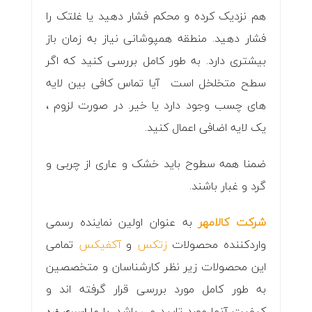
هم نزدیک کرده و محکم فشار دهید یا غلتک را
فشار دهید. منطقه همپوشانی نیاز به زمان باز
بیشتری دارد. به طور کامل بررسی کنید که اگر
سطح متخلخل است آیا تماس کافی بین لایه
های چسب وجود دارد یا خیر. در صورت لزوم ،
یک لایه اضافی اعمال کنید.
ضمنا همه سطوح باید خشک و عاری از چربی و
گرد و غبار باشند.
شرکت کالامهر
به عنوان اولین نماینده رسمی
واردکننده محصولات
زتکس
و
آکفیکس
تمامی
این محصولات زیر نظر کارشناسان و متخصصین
به طور کامل مورد بررسی قرار گرفته اند و
کیفیت آنها مورد تایید می باشد. با ما
اسپری ضد