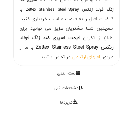
با
زنگ فولاد زتکس Zettex Stainless Steel Spray
کیفیت اصل را به قیمت مناسب خریداری کنید.
همچنین شما مشتریان عزیز می توانید برای
اطلاع از آخرین
قیمت
اسپری ضد زنگ فولاد
زتکس Zettex Stainless Steel Spray
با ما از
طریق
راه های ارتباطی
در تماس باشید.
بسته بندی
مشخصات فنی
کاربردها