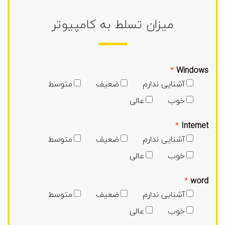
میزان تسلط به کامپیوتر
*
Windows
آشنایی ندارم
ضعیف
متوسط
خوب
عالی
*
Internet
آشنایی ندارم
ضعیف
متوسط
خوب
عالی
*
word
آشنایی ندارم
ضعیف
متوسط
خوب
عالی