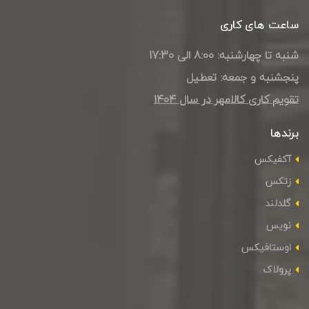
ساعت های کاری
شنبه تا چهارشنبه: 8:00 الی 17:30
پنجشنبه و جمعه: تعطیل
تقویم کاری کالامهر در سال ۱۴۰4
برندها
آکفیکس
زتکس
گلدلند
نویس
اوستافیکس
پرولاک