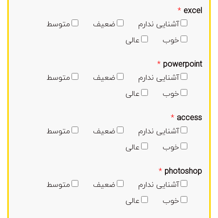
*
excel
آشنایی ندارم
ضعیف
متوسط
خوب
عالی
*
powerpoint
آشنایی ندارم
ضعیف
متوسط
خوب
عالی
*
access
آشنایی ندارم
ضعیف
متوسط
خوب
عالی
*
photoshop
آشنایی ندارم
ضعیف
متوسط
خوب
عالی