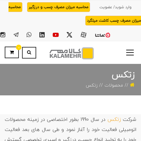
وارد شوید/ عضویت
محاسبه میزان مصرف چسب و درزگیر
محاسبه
میزان مصرف چسب کاشت میلگرد
0
زتکس
محصولات
زتکس
شرکت
زتکس
در سال 1990 بطور اختصاصی در زمینه محصولات
اتومبیلی فعالیت خود را آغاز نمود و طی سال های بعد فعالیت
خود را به تولید انواع چسب، درزگیر و اسپری تخصصی گسترش