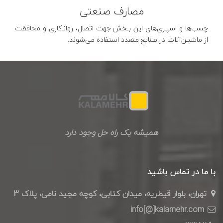
مصارف صنعتی
چسب‌ها و اسپـری‌های این بـخش جهت اتصال، روانـ‌کاری و محافظت
از ماشیـن‌آلات در صنایع متعدد استفاده می‌شوند.
همیشه یک راه حل وجود دارد
با ما در تماس باشید
تهران، بلوار قیطریه، میدان کتابی، کوچه مجید نامی، پلاک 3
info[@]kalamehr.com