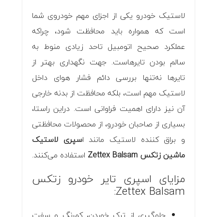
لاستیک خودرو یکی از اجزای مهم خودروی شما
است که همواره باید محافظت شود، چراکه
عملکرد صحیح اتومبیل تاحد زیادی منوط به
سالم بودن تایرهاست. جهت نگهداری بهتر از
تایرها نه‌تنها بررسی دائم فشار هوای داخل
لاستیک مهم است، بلکه محافظت از بدنه خارجی
آن نیز دارای اهمیت فراوانی است. در‌این راستا،
بسیاری از صاحبان خودرو، از محصولات محافظتی
و براق کننده لاستیک مانند ا
سپری لاستیک
ماشین زتکس Zettex Balsam
استفاده می‌کنند.
مزایای اسپری تایر خودرو زتکس
Zettex Balsam:
جلوگیری از ترک خوردن، کمرنگ و سفت