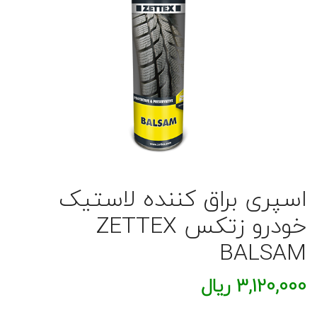
اسپری براق کننده لاستیک
خودرو زتکس ZETTEX
BALSAM
3,120,000
ریال