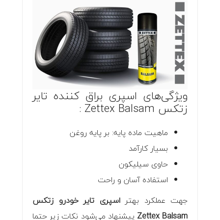
ویژگی‌های اسپری براق کننده تایر
زتکس Zettex Balsam :
ماهیت ماده پایه: بر پایه روغن
بسیار کارآمد
حاوی سیلیکون
استفاده آسان و راحت
جهت عملکرد بهتر
اسپری تایر خودرو زتکس
Zettex Balsam
پیشنهاد می‌شود نکات زیر حتما