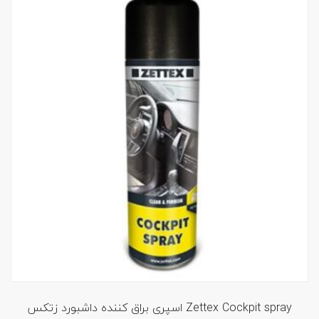
اسپری براق کننده داشبورد زتکس Zettex Cockpit spray