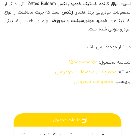
اسپری براق کننده لاستیک خودرو زتکس Zettex Balsam
یکی دیگر از
محصولات خودرویی برند هلندی
زتکس
است که جهت محافظت از انواع
لاستیک‌های
خودرو
،
موتورسیکلت
و
دوچرخه
، چرم و قطعات پلاستیکی
خودرو طراحی شده است.
در انبار موجود نمی باشد
شناسه محصول:
150000000060
دسته:
محصولات
,
محصولات خودرویی
برچسب:
محصولات خودرویی
اطلاعات محصول