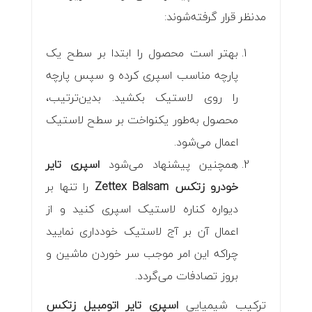
مدنظر قرار گرفته‌شوند:
بهتر است محصول را ابتدا بر سطح یک
پارچه مناسب اسپری کرده و سپس پارچه
را روی لاستیک بکشید. بدین‌ترتیب،
محصول به‌طور یکنواخت بر سطح لاستیک
اعمال می‌شود.
همچنین پیشنهاد می‌شود
اسپری تایر
خودرو زتکس Zettex Balsam
را تنها بر
دیواره کناره لاستیک اسپری کنید و از
اعمال آن بر آج لاستیک خودداری نمایید
چراکه این امر موجب سر خوردن ماشین و
بروز تصادفات می‌گردد.
ترکیب شیمیایی
اسپری تایر اتومبیل زتکس