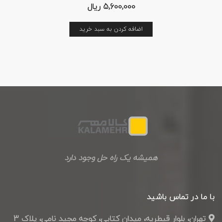
5,600,000
ریال
اضافه کردن به سبد خرید
همیشه یک راه حل وجود دارد
با ما در تماس باشید
تهران، بلوار قیطریه، میدان کتابی، کوچه مجید نامی، پلاک 3