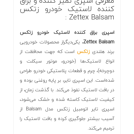
معرفی اسپری تمیز کننده و براق
کننده لاستیک خودرو زتکس
Zettex Balsam :
اسپری براق کننده لاستیک خودرو زتکس
Zettex Balsam
، یکی‌دیگراز محصولات خودرویی
برند هلندی
زتکس
است که جهت محافظت از
انواع لاستیک‌ها (خودرو، موتور سیکلت و
دوچرخه)، چرم و قطعات پلاستیکی خودرو طراحی
شده‌است. این اسپری تایر، بر پایه روغنی بوده و
در بافت لاستیک نفوذ می‌کند. با گذشت زمان، از
کیفیت لاستیک کاسته شده و خشک می‌شود،
اسپری تایر اتومبیل زتکس مدل Balsam از
آسیب بیشتر جلوگیری کرده و بافت لاستیک را
ترمیم می‌کند.