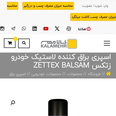
وارد شوید/ عضویت
محاسبه میزان مصرف چسب و درزگیر
محاسبه
میزان مصرف چسب کاشت میلگرد
0
اسپری براق کننده لاستیک خودرو
زتکس ZETTEX BALSAM
فروشگاه
محصولات
محصولات خودرویی
اسپری براق
کننده لاستیک خودرو زتکس ZETTEX BALSAM