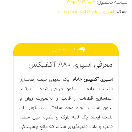
شناسه محصول:
020104030707
دسته:
اسپری روان کننده
,
محصولات
اطلاعات محصول
معرفی اسپری A80 آکفیکس
اسپری آکفیس A80،
یک اسپری جهت رهاسازی
قالب بر پایه سیلیکون طراحی شده تا فرآیند
جداسازی قطعات از قالب را به‌صورت روان و
بدون آسیب انجام دهد. ساختار سیلیکونی آن
باعث ایجاد یک لایه نازک و مقاوم بین سطح
قالب و ماده قالب‌گیری شده، که مانع چسبندگی