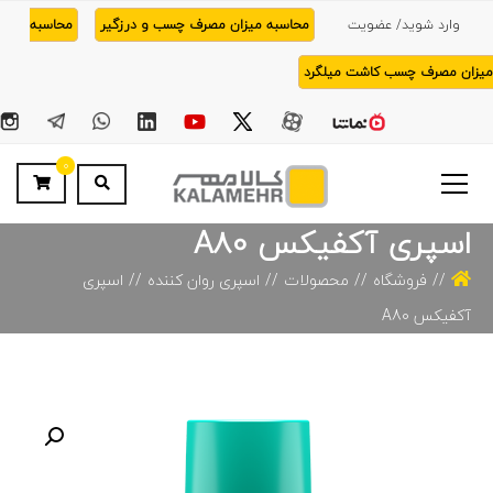
وارد شوید/ عضویت
محاسبه میزان مصرف چسب و درزگیر
محاسبه
میزان مصرف چسب کاشت میلگرد
0
اسپری آکفیکس A80
فروشگاه
محصولات
اسپری روان کننده
اسپری
آکفیکس A80