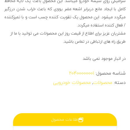
سرامیکی روی شیشه خودرو میباشد. این محصول باعث یک لایه محافظ
کامل با ایجاد مانع دربرابر اشعه مضر یووی که باعث خراب شدن درزگیر
میگردد میشود. این محصول یک تقویت کننده چسب است و با تمیزکننده
/ فعال کننده استفاده میگردد.
مشتریان عزیز برای اطلاع از قیمت روز این محصولات می توانید با ما از
طریق
راه های ارتباطی
در تماس باشید.
در انبار موجود نمی باشد
شناسه محصول:
20400000001
دسته:
محصولات
,
محصولات خودرویی
اطلاعات محصول