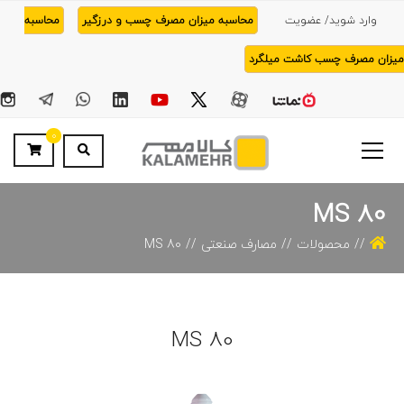
وارد شوید/ عضویت
محاسبه میزان مصرف چسب و درزگیر
محاسبه
میزان مصرف چسب کاشت میلگرد
0
MS 80
محصولات
مصارف صنعتی
MS 80
MS 80