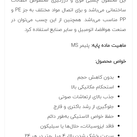
این محصول چسبی قوی و درزگیری مخصوص اتصالات
ساختمانی می‌باشد و برای اتصال مواد مختلف به جز PE و
PP مناسب می‌باشد. همچنین از این چسب می‌توان در
صنعت هوافضا، اتومبیل و سایر صنایع استفاده کرد.
ماهیت ماده پایه:
پلیمر MS
خواص محصول:
بدون کاهش حجم
استحکام مکانیکی بالا
جذب بالای ارتعاشات صوتی
جلوگیری از رشد باکتری و قارچ
حفظ خواص الاستیکی به‌طور دائم
فاقد ایزوسیانات، حلال‌ها یا سیلیکون
سرعت خشک شدن بالا، 4 میلی‌متر در هر 24