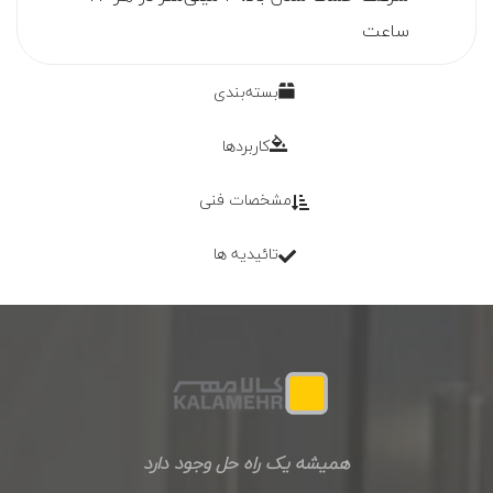
ساعت
بسته‌بندی
کاربردها
مشخصات فنی
تائیدیه ها
همیشه یک راه حل وجود دارد