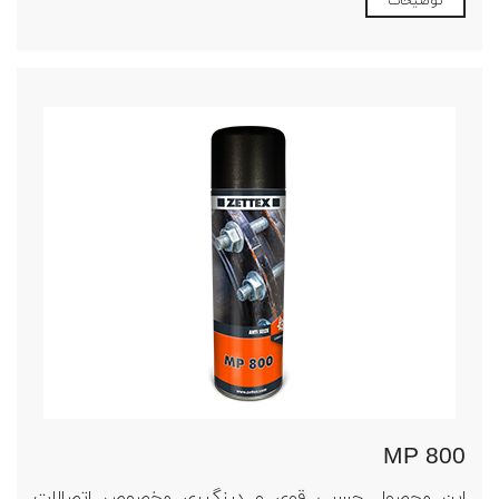
توضیحات
MP 800
این محصول چسبی قوی و درزگیری مخصوص اتصالات