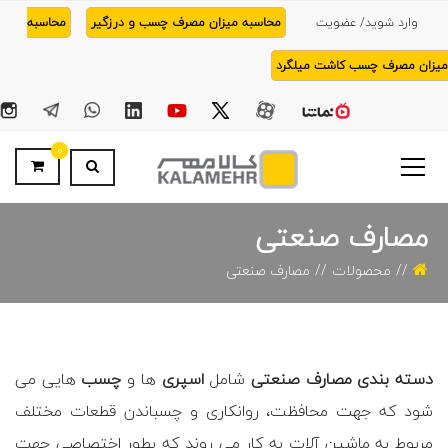
وارد شوید/ عضویت
محاسبه میزان مصرف چسب و درزگیر
محاسبه
میزان مصرف چسب کاشت میلگرد
0
مصارف صنعتی
محصولات
مصارف صنعتی
دسته بندی مصارف صنعتی
شامل
اسپری
ها و
چسب
هایی می
شود که جهت محافظت، روانکاری و چسباندن قطعات مختلف
مربوط به ماشین آلات به کار می روند که بطور اختصاصی جهت