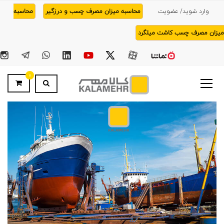
وارد شوید/ عضویت
محاسبه میزان مصرف چسب و درزگیر
محاسبه
میزان مصرف چسب کاشت میلگرد
0