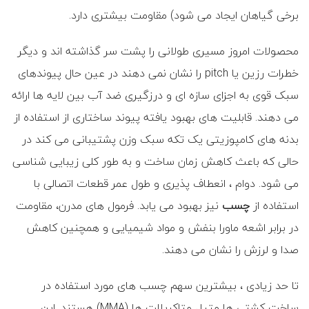
برخی گیاهان ایجاد می شود) مقاومت بیشتری دارد.
محصولات امروز مسیری طولانی را پشت سر گذاشته اند و دیگر
خطرات رزین یا pitch را نشان نمی دهند در عین حال پیوندهای
سبک قوی به اجزای سازه ای و درزگیری ضد آب بین لایه ها ارائه
می دهند. قابلیت های بهبود یافته پیوند ساختاری از استفاده از
بدنه های کامپوزیتی یک تکه سبک وزن پشتیبانی می کند در
حالی که باعث کاهش زمان ساخت و به طور کلی زیبایی شناسی
می شود. دوام ، انعطاف پذیری و طول عمر قطعات اتصالی با
استفاده از
چسب
نیز بهبود می یابد. فرمول های مدرن، مقاومت
در برابر اشعه ماورا بنفش و مواد شیمیایی و همچنین کاهش
صدا و لرزش را نشان می دهند.
تا حد زیادی ، بیشترین سهم چسب های مورد استفاده در
ساخت کشتی ها متیل متاکریلات ها (MMA) هستند. این