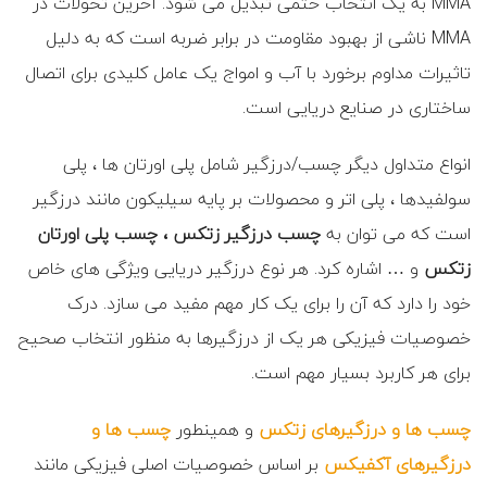
MMA به یک انتخاب حتمی تبدیل می شود. آخرین تحولات در
MMA ناشی از بهبود مقاومت در برابر ضربه است که به دلیل
تاثیرات مداوم برخورد با آب و امواج یک عامل کلیدی برای اتصال
ساختاری در صنایع دریایی است.
انواع متداول دیگر چسب/درزگیر شامل پلی اورتان ها ، پلی
سولفیدها ، پلی اتر و محصولات بر پایه سیلیکون مانند درزگیر
است که می توان به
چسب درزگیر زتکس ، چسب پلی اورتان
زتکس
و … اشاره کرد. هر نوع درزگیر دریایی ویژگی های خاص
خود را دارد که آن را برای یک کار مهم مفید می سازد. درک
خصوصیات فیزیکی هر یک از درزگیرها به منظور انتخاب صحیح
برای هر کاربرد بسیار مهم است.
چسب ها و درزگیرهای زتکس
و همینطور
چسب ها و
درزگیرهای آکفیکس
بر اساس خصوصیات اصلی فیزیکی مانند