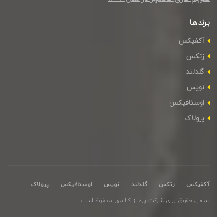
برندها
آکفیکس
زتکس
گلدلند
نویس
اوستافیکس
پرولاک
آکفیکس
زتکس
گلدلند
نویس
اوستافیکس
پرولاک
تمامی حقوق برای شرکت پرهیز کالامهر محفوظ است.