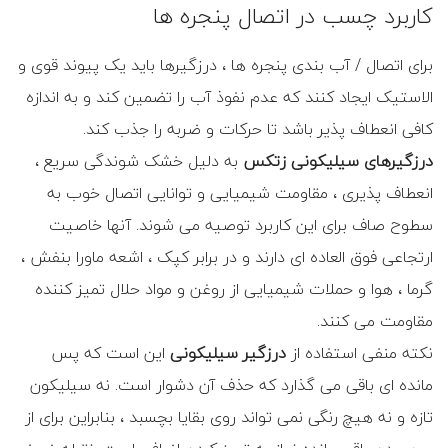
کاربرد چسب در اتصال پنجره ها
برای اتصال / آب بندی پنجره ها ، درزگیرها باید یک پیوند قوی و
الاستیک ایجاد کنند که عدم نفوذ آب را تضمین کند و به اندازه
کافی انعطاف پذیر باشد تا حرکات و ضربه را جذب کند.
درزگیرهای سیلیکونی
زتکس
به دلیل خشک شوندگی سریع ،
انعطاف پذیری ، مقاومت شیمیایی و توانایی اتصال خوب به
سطوح صاف برای این کاربرد توصیه می شوند. آنها خاصیت
ارتجاعی فوق العاده ای دارند و در برابر کپک ، اشعه ماورا بنفش ،
گرما ، هوا و حملات شیمیایی از روغن و مواد حلال تمیز کننده
مقاومت می کنند.
نکته منفی استفاده از
درزگیر سیلیکونی
این است که پس
مانده ای باقی می گذارد که حذف آن دشوار است. نه سیلیکون
تازه و نه هیچ رنگی نمی تواند روی بقایا بچسبد ، بنابراین برای از