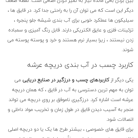
بین بردن باقی مانده نیاز به تمیز کردن اضافی است. نقطه ضعف
دیگر این است که می توان آن را به راحتی جدا کرد. در قایق ها ،
سیلیکون ها عملکرد خوبی برای آب بندی شیشه جلو پنجره ،
تزئینات فلزی و عایق الکتریکی دارند. قابل رنگ آمیزی و سمباده
زدن نیستند ، زیرا بسیار نرم هستند و خرد و پوسته پوسته می
شوند.
کاربرد چسب در آب بندی دریچه عرشه
یکی دیگر از
کاربردهای چسب و درزگیر در صنایع دریایی
می
توان به مهم ترین دسترسی به آب در قایق ، که همان دریچه
عرشه است اشاره کرد. درزگیری ناموفق بر روی دریچه می تواند
منجر به آسیب دیدن قایق در طول زمان و تخریب مواد داخلی و
اتصالات شود.
برای قایق های خصوصی ، بیشتر طرح ها یک یا دو دریچه اصلی