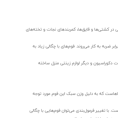
 کشتی‏‌ها و قایق‌‏ها، کمربند‏های نجات و تخته‌‏های
ضربه به کار می‌روند. فوم‏‌های با چگالی زیاد به
ات دکوراسیون و دیگر لوازم زینتی منزل ساخته
ما‏هاست که به دلیل وزن سبک این فوم مورد توجه
برابر رشد تولید فوم‏‌های نرم) داشته است. با تغییر فرمول‌بندی می‌توان فوم‌‏هایی با چگالی