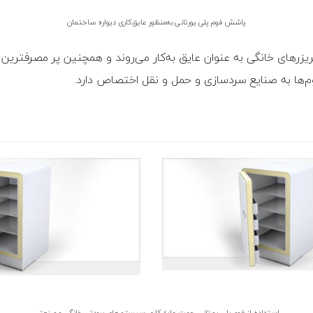
پاشش فوم پلی یورتانی به‌منظور عایق‌کاری دیواره ساختمان
ریزرهای خانگی به عنوان عایق به‌کار می‌روند و همچنین پر مصرفترین 
استفاده از فوم پلی یورتانی جهت عایق‌کاری سیستم‌های برودتی خانگی و صنعتی