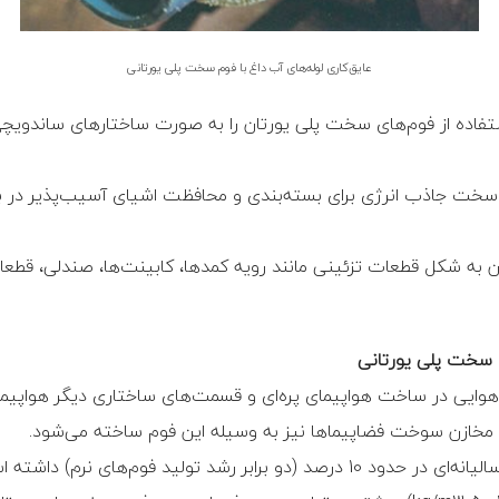
عایق‌کاری لوله‌های آب داغ با فوم سخت پلی یورتانی
اده از فوم‌‏های سخت پلی یورتان را به صورت ساختار‏های ساندویچی در
سخت جاذب انرژی برای بسته‌بندی و محافظت اشیای آسیب‌پذیر در برابر 
ن به شکل قطعات تزئینی مانند رویه کمد‏ها، کابینت‏‌ها، صندلی، قطع
سخت پلی یورتانی
هوایی در ساخت هواپیمای پره‌ای و قسمت‏‌های ساختاری دیگر هواپی
مخازن سوخت فضاپیما‏ها نیز به وسیله این فوم ساخته می‌شود.
در سال‏‌های اخیر تولید فوم‏‌های سخت پلی یورتان رشد سالیانه‌ای در حدود 10 درصد (دو 