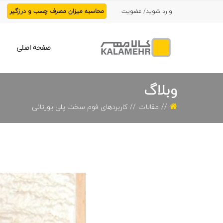
وارد شوید/ عضویت
محاسبه میزان مصرف چسب و درزگیر
صفحه اصلی
وبلاگ
مقالات
کاربردهای فوم سخت پلی یورتانی