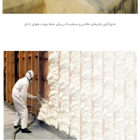
عایق‌کاری چادرهای نظامی و بیمارستانی برای حفظ برودت هوای داخل