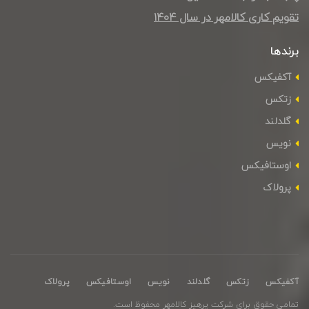
تقویم کاری کالامهر در سال ۱۴۰4
برندها
آکفیکس
زتکس
گلدلند
نویس
اوستافیکس
پرولاک
آکفیکس
زتکس
گلدلند
نویس
اوستافیکس
پرولاک
تمامی حقوق برای شرکت پرهیز کالامهر محفوظ است.