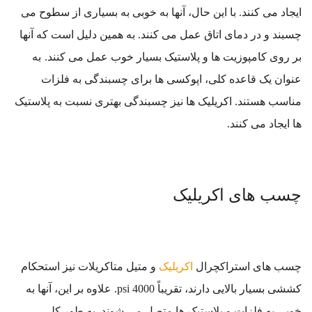
ایجاد می کنند. با این حال، آنها به خوبی به بسیاری از سطوح می
چسبند و در دمای اتاق عمل می کنند. به همین دلیل است که آنها
بر روی کامپوزیت ها و پلاستیک بسیار خوب عمل می کنند.
به
عنوان یک قاعده کلی، اپوکسی ها برای چسبندگی به فلزات
مناسب هستند. اکریلیک ها نیز چسبندگی بهتری نسبت به پلاستیک
ها ایجاد می کنند.
چسب های اکریلیک
چسب های استراکچرال
اکریلیک
و متیل متاکریلات نیز استحکام
کششی بسیار بالایی دارند، تقریباً 4000
psi
. علاوه بر این، آنها به
خوبی به فلزات و پلاستیک ها متصل می شوند. به طور کلی،