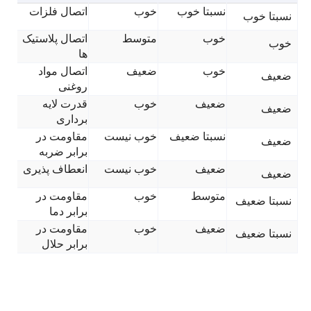
نسبتا خوب
خوب
اتصال فلزات
نسبتا خوب
خوب
متوسط
اتصال پلاستیک
خوب
ها
خوب
ضعیف
اتصال مواد
ضعیف
روغنی
ضعیف
خوب
قدرت لایه
ضعیف
برداری
نسبتا ضعیف
خوب نیست
مقاومت در
ضعیف
برابر ضربه
ضعیف
خوب نیست
انعطاف پذیری
ضعیف
متوسط
خوب
مقاومت در
نسبتا ضعیف
برابر دما
ضعیف
خوب
مقاومت در
نسبتا ضعیف
برابر حلال