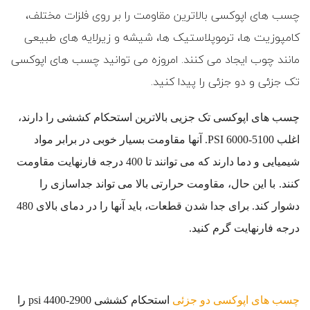
چسب های اپوکسی بالاترین مقاومت را بر روی فلزات مختلف،
کامپوزیت ها، ترموپلاستیک ها، شیشه و زیرلایه های طبیعی
مانند چوب ایجاد می کنند. امروزه می توانید چسب های اپوکسی
تک جزئی و دو جزئی را پیدا کنید.
چسب های اپوکسی تک جزیی بالاترین استحکام کششی را دارند،
اغلب 5100-6000
PSI
. آنها مقاومت بسیار خوبی در برابر مواد
شیمیایی و دما دارند که می توانند تا 400 درجه فارنهایت مقاومت
کنند.
با این حال، مقاومت حرارتی بالا می تواند جداسازی را
دشوار کند. برای جدا شدن قطعات، باید آنها را در دمای بالای 480
درجه فارنهایت گرم کنید.
چسب های اپوکسی دو جزئی
استحکام کششی 2900-4400
psi
را