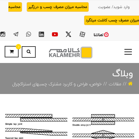
وارد شوید/ عضویت
محاسبه میزان مصرف چسب و درزگیر
محاسبه
میزان مصرف چسب کاشت میلگرد
0
وبلاگ
مقالات
خواص، طراحی و کاربرد مشترک چسبهای استراکچرال