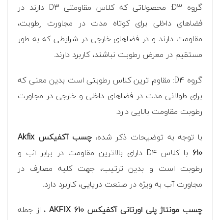
گروه D3: محصولاتی که کلاس مقاومتی D3 دارند در
فضاهای داخلی برای کوتاه مدت در مجاورت رطوبت،
مقاومت دارند و در فضاهای خارجی در شرایطی که به طور
مستقیم در معرض رطوبت نباشند، کاربرد دارند.
گروه D4: مقاوم ترین کلاس رطوبتی است بدین معنی که
برای طولانی مدت در فضاهای داخلی و خارجی در مجاورت
رطوبت مقاومت بالایی دارد.
با توجه به توضیحات ذکر شده،
چسب آکفیکس Akfix
610
با کلاس D4 دارای بالاترین مقاومت در برابر آب و
رطوبت است و بدین ترتیب، جهت کلیه مصارف در
مجاورت آب به ویژه در صنعت دریایی، کاربرد دارد.
چسب مونتاژ پلی اورتانی آکفیکس 610 AKFIX
، از جمله