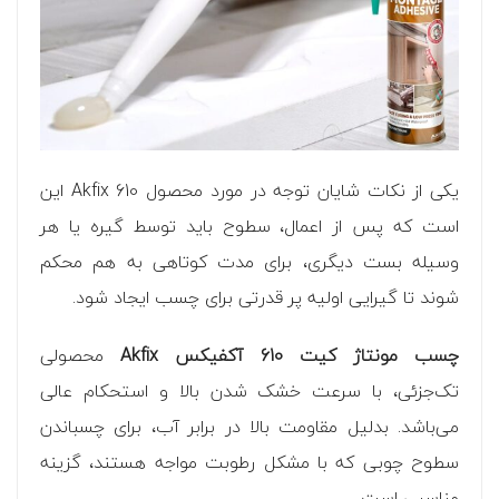
یکی از نکات شایان توجه در مورد محصول Akfix 610 این
است که پس از اعمال، سطوح باید توسط گیره یا هر
وسیله بست دیگری، برای مدت کوتاهی به هم محکم
شوند تا گیرایی اولیه پر قدرتی برای چسب ایجاد شود.
چسب مونتاژ کیت 610 آکفیکس Akfix
محصولی
تک‌جزئی، با سرعت خشک شدن بالا و استحکام عالی
می‌باشد. بدلیل مقاومت بالا در برابر آب، برای چسباندن
سطوح چوبی که با مشکل رطوبت مواجه هستند، گزینه
مناسبی است.