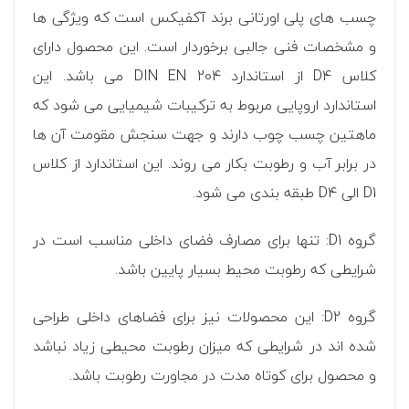
چسب های پلی اورتانی برند آکفیکس است که ویژگی ها
و مشخصات فنی جالبی برخوردار است. این محصول دارای
کلاس D4 از استاندارد DIN EN 204 می باشد. این
استاندارد اروپایی مربوط به ترکیبات شیمیایی می شود که
ماهتین چسب چوب دارند و جهت سنجش مقومت آن ها
در برابر آب و رطوبت بکار می روند. این استاندارد از کلاس
D1 الی D4 طبقه بندی می شود.
گروه D1: تنها برای مصارف فضای داخلی مناسب است در
شرایطی که رطوبت محیط بسیار پایین باشد.
گروه D2: این محصولات نیز برای فضاهای داخلی طراحی
شده اند در شرایطی که میزان رطوبت محیطی زیاد نباشد
و محصول برای کوتاه مدت در مجاورت رطوبت باشد.