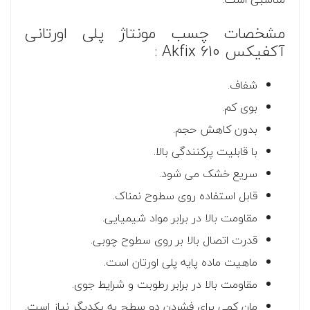
مشخصات چسب مونتاژ پلی اورتانی
آکفیکس 610 Akfix :
شفاف.
بوی کم.
بدون کاهش حجم.
با قابلیت پرکنندگی بالا.
سریع خشک می شود.
قابل استفاده روی سطوح نمناک.
مقاومت بالا در برابر مواد شیمیایی.
قدرت اتصال بالا بر روی سطوح چوبی.
ماهیت ماده پایه پلی اورتان است.
مقاومت بالا در برابر رطوبت و شرایط جوی.
مان کمی برای فشردن دو سطح به یکدیگر نیاز است.