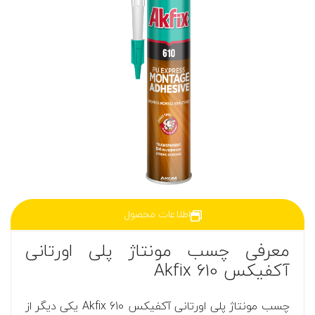
اطلاعات محصول
معرفی چسب مونتاژ پلی اورتانی
آکفیکس 610 Akfix
چسب مونتاژ پلی اورتانی آکفیکس 610 Akfix یکی دیگر از