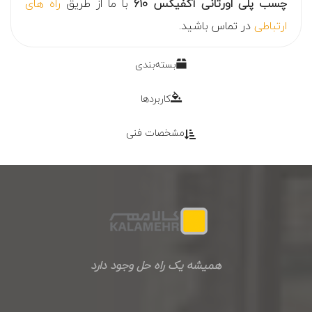
چسب پلی اورتانی آکفیکس 610
با ما از طریق
راه های
ارتباطی
در تماس باشید.
بسته‌بندی
کاربردها
مشخصات فنی
همیشه یک راه حل وجود دارد