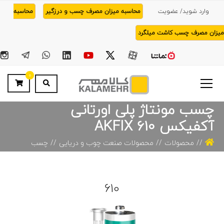
وارد شوید/ عضویت
محاسبه میزان مصرف چسب و درزگیر
محاسبه
میزان مصرف چسب کاشت میلگرد
0
چسب مونتاژ پلی اورتانی
آکفیکس 610 AKFIX
محصولات
محصولات صنعت چوب و دریایی
چسب
مونتاژ پلی اورتانی آکفیکس 610 AKFIX
610