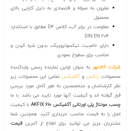
مقرون به صرفه و اقتصادی به دلیل کارایی بالای
محصول.
مقاومت در برابر آب، کلاس D4 مطابق با استاندارد
DIN EN 204.
دارای خاصیت تیکسوتروپیک، بدون شره کردن و
مناسب برای سطوح عمودی.
شرکت کالامهر
به عنوان اولین نماینده رسمی واردکننده
محصولات
زتکس
و
آکفیکس
تمامی این محصولات زیر
نظر کارشناسان و متخصصین به طور کامل مورد بررسی
قرار گرفته اند و کیفیت آنها مورد تایید می باشد. با ما
چسب مونتاژ پلی اورتانی آکفیکس 610 AKFIX
با کیفیت
اصل را به قیمت مناسب خریداری کنید. همچنین شما
مشتریان عزیز می توانید برای اطلاع از آخرین
قیمت