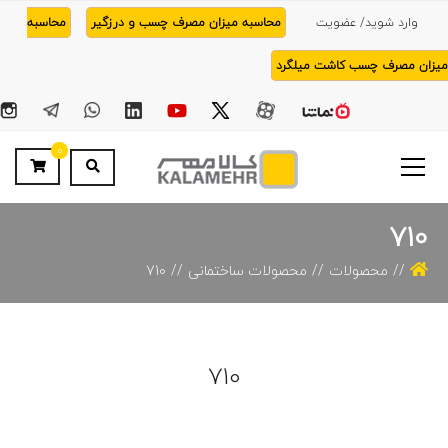
وارد شوید/ عضویت
محاسبه میزان مصرف چسب و درزگیر
محاسبه
میزان مصرف چسب کاشت میلگرد
0
710
محصولات
محصولات ساختمانی
710
710