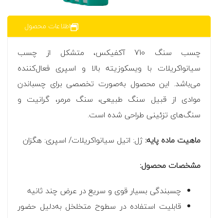
اطلاعات محصول
چسب سنگ 710 آکفیکس، متشکل از چسب
سیانواکریلات با ویسکوزیته بالا و اسپری فعال‌کننده
می‌باشد. این محصول به‌صورت تخصصی برای چسباندن
موادی از قبیل سنگ طبیعی، سنگ مرمر، گرانیت و
سنگ‌های تزئینی طراحی شده است.
ماهیت ماده پایه:
ژل: اتیل سیانواکریلات/ اسپری: هگزان
مشخصات محصول:
چسبندگی بسیار قوی و سریع در عرض چند ثانیه
قابلیت استفاده در سطوح متخلخل به‌دلیل حضور