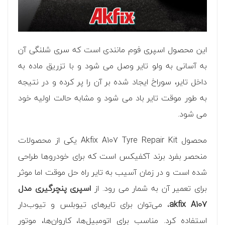
این محصول اسپری فوم مانندی است که سری شلنگی آن
به آسانی به ولو تایر وصل می شود و با تزریق ماده به
داخل تایر، سوراخ ایجاد شده بر آن را پر کرده و در نتیجه
به طور موقت تایر باد می شود و مشابه حالت اولیه خود
می شود.
محصول Akfix A107 Tyre Repair Kit یکی از محصولات
منحصر بفرد برند آکفیکس است که برای خودروها طراحی
شده است و در زمان آسیب به تایر راه حل موقت اما موثر
برای تعمیر آن به شمار می رود. از
اسپری پنچرگیری مدل
akfix A107
، می‌توان برای تایرهای تیوبلس و تیوب‌دار
استفاده کرد. مناسب برای اتومبیل‌ها، کاروان‌ها، موتور