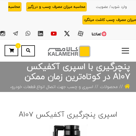
وارد شوید/ عضویت
محاسبه میزان مصرف چسب و درزگیر
محاسبه
میزان مصرف چسب کاشت میلگرد
0
پنچرگیری با اسپری آکفیکس
A107 در کوتاه‌ترین زمان ممکن
محصولات
اسپری و چسب‌ جهت اتصال انواع قطعات خودرو،
پنچرگیری، درزگیری
پنچرگیری با اسپری آکفیکس A107 در
کوتاه‌ترین زمان ممکن
اسپری پنچرگیری آکفیکس A107