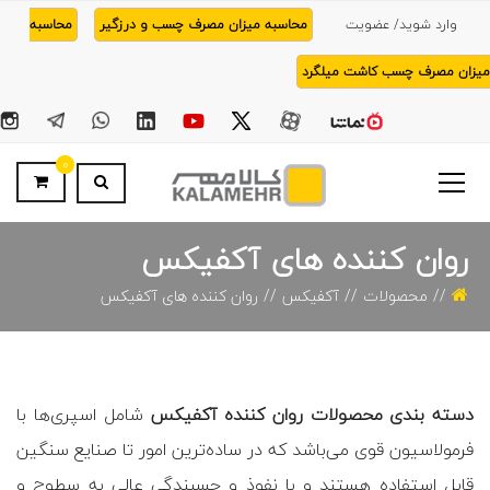
وارد شوید/ عضویت
محاسبه میزان مصرف چسب و درزگیر
محاسبه
میزان مصرف چسب کاشت میلگرد
0
روان کننده های آکفیکس
محصولات
آکفیکس
روان کننده های آکفیکس
دسته بندی محصولات روان کننده آکفیکس
شامل اسپری‌ها با
فرمولاسیون قوی می‌باشد که در ساده‌ترین امور تا صنایع سنگین
قابل استفاده هستند و با نفوذ و چسبندگی عالی به سطوح و