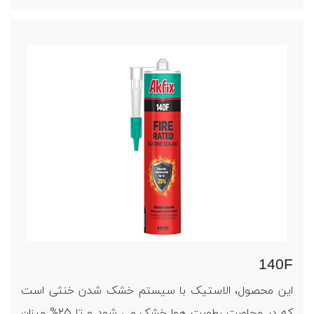
140F
این محصول، الاستیک با سیستم خشک شدن خنثی است
که در مجاورت رطوبت هوا خشک می شود و تا 25% میزان