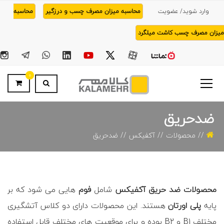
وارد شوید/ عضویت
محاسبه میزان مصرف چسب و درزگیر
محاسبه
میزان مصرف چسب کاشت میلگرد
0
ضدحریق
محصولات
آکفیکس
ضدحریق
محصولات ضد حریق آکفیکس
شامل
فوم
هایی می شود که بر
پایه
پلی اورتان
هستند. این محصولات دارای دو کلاس آتشگیری
مختلف B1 و B2 بوده و برای موقعیت های مختلف قابل استفاده