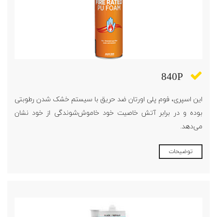
840P
این اسپری، فوم پلی اورتان ضد حریق با سیستم خشک شدن رطوبتی
بوده و در برابر آتش خاصیت خود خاموش‌شوندگی از خود نشان
می‌دهد.
توضیحات