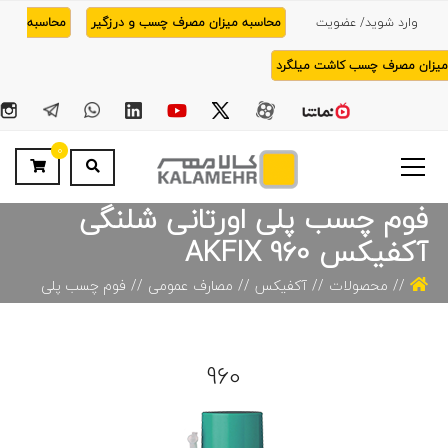
وارد شوید/ عضویت
محاسبه میزان مصرف چسب و درزگیر
محاسبه
میزان مصرف چسب کاشت میلگرد
0
فوم چسب پلی اورتانی شلنگی
آکفیکس AKFIX 960
محصولات
آکفیکس
مصارف عمومی
فوم چسب پلی
اورتانی شلنگی آکفیکس AKFIX 960
960