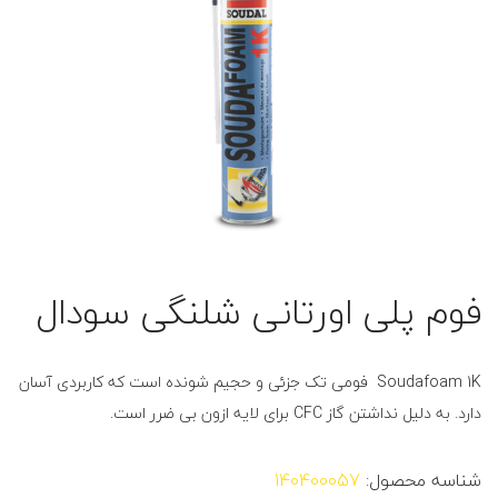
فوم پلی اورتانی شلنگی سودال
Soudafoam 1K فومی تک جزئی و حجیم شونده است که کاربردی آسان
دارد. به دلیل نداشتن گاز CFC برای لایه ازون بی ضرر است.
شناسه محصول:
140400057