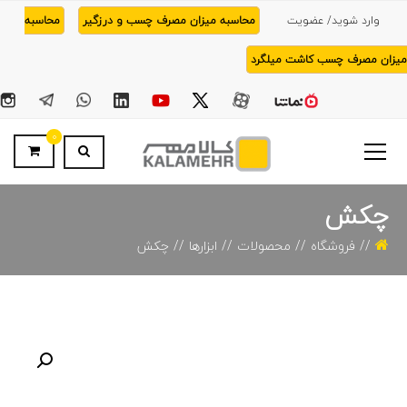
وارد شوید/ عضویت
محاسبه میزان مصرف چسب و درزگیر
محاسبه
میزان مصرف چسب کاشت میلگرد
0
چکش
فروشگاه
محصولات
ابزارها
چکش