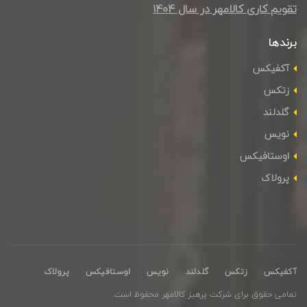
تقویم کاری کالامهر در سال ۱۴۰4
برندها
آکفیکس
زتکس
گلدلند
نویس
اوستافیکس
پرولاک
آکفیکس
زتکس
گلدلند
نویس
اوستافیکس
پرولاک
تمامی حقوق برای شرکت پرهیز کالامهر محفوظ است.