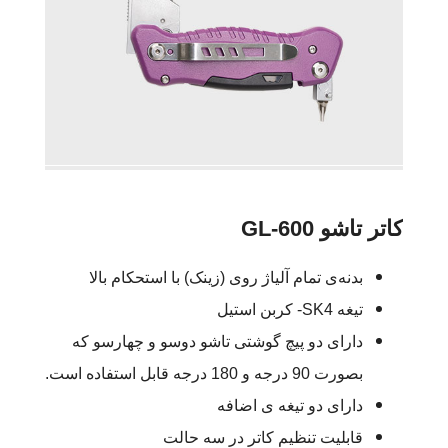
کاتر تاشو GL-600
بدنه‌ی تمام آلیاژ روی (زینک) با استحکام بالا
تیغه SK4- کربن استیل
دارای دو پیچ گوشتی تاشو دوسو و چهارسو که
بصورت 90 درجه و 180 درجه قابل استفاده است.
دارای دو تیغه ی اضافه
قابلیت تنظیم کاتر در سه حالت