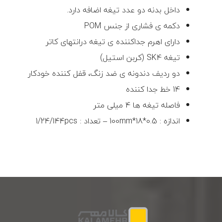
داخل بدنه دو عدد تیغه اضافه دارد.
دکمه ی فشاری از جنس POM
دارای اهرم جداکننده ی تیغه درانتهای کاتر
تیغه SK4 (کربن استیل)
دو ردیف دندونه ی ضد زنگ، قفل کننده خودکار
14 خط جدا کننده
فاصله تیغه ها 4 میلی متر
اندازه : 100mm*18*0.5 – تعداد : 1/24/144pcs