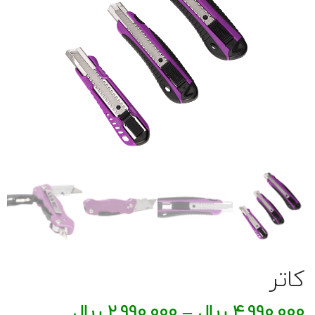
کاتر
4,990,000
ریال
–
2,990,000
ریال