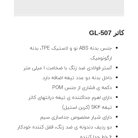
کاتر GL-507
جنس بدنه ABS نو و لاستیک TPE، بدنه
ارگونومیک
آستر فولادی ضد زنگ با ضخامت 1 میلی متر
داخل بدنه دو عدد تیغه اضافه دارد.
دکمه ی فشاری از جنس POM
دارای اهرم جداکننده ی تیغه درانتهای کاتر
تیغه SK4 (کربن استیل)
دارای شیار مخصوص جداسازی سیم
دو ردیف دندونه ی ضد زنگ، قفل کننده خودکار
6 خط جدا کننده