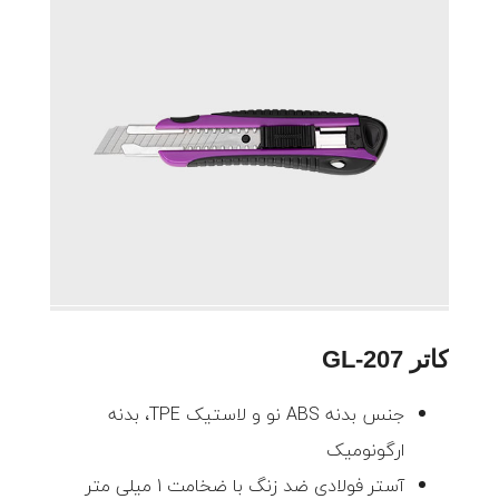
کاتر GL-207
جنس بدنه ABS نو و لاستیک TPE، بدنه
ارگونومیک
آستر فولادی ضد زنگ با ضخامت 1 میلی متر