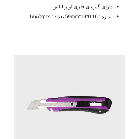
دارای گیره ی فلزی آویز لباس
اندازه : 59mm*19*0.16 تعداد : 1/6/72pcs