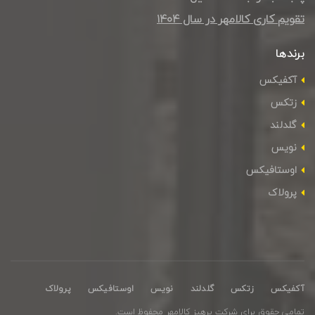
تقویم کاری کالامهر در سال ۱۴۰4
برندها
آکفیکس
زتکس
گلدلند
نویس
اوستافیکس
پرولاک
آکفیکس
زتکس
گلدلند
نویس
اوستافیکس
پرولاک
تمامی حقوق برای شرکت پرهیز کالامهر محفوظ است.