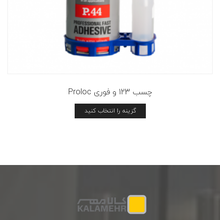
چسب 123 و فوری Proloc
گزینه را انتخاب کنید