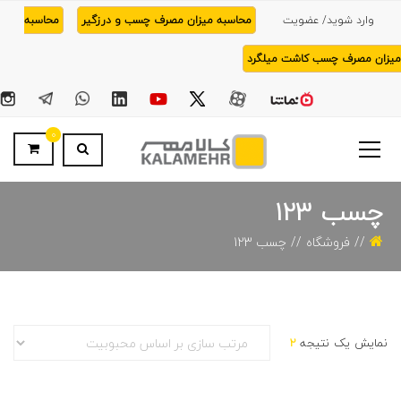
وارد شوید/ عضویت
محاسبه میزان مصرف چسب و درزگیر
محاسبه
میزان مصرف چسب کاشت میلگرد
0
چسب 123
فروشگاه
چسب 123
نمایش یک نتیجه
2