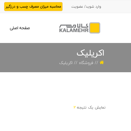
وارد شوید/ عضویت
محاسبه میزان مصرف چسب و درزگیر
صفحه اصلی
اکریلیک
فروشگاه
اکریلیک
نمایش یک نتیجه
2