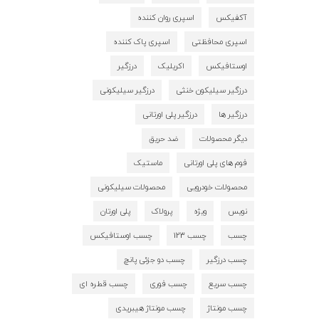
آکفیکس
اسپری روان کننده
اسپری محافظتی
اسپری پاک کننده
اوستافیکس
اکریلیک
درزگیر
درزگیر سیلیکون خنثی
درزگیر سیلیکونی
درزگیر ها
درزگیر پلی اورتانی
دیگر محصولات
ضد حریق
فوم های پلی اورتانی
ماستیک
محصولات خودرویی
محصولات سیلیکونی
نویس
ویژه
پرولاک
پلی اورتان
چسب
چسب 123
چسب اوستافیکس
چسب درزگیر
چسب دو جزئی پانچ
چسب سریع
چسب فوری
چسب قطره ای
چسب مونتاژ
چسب مونتاژ هیبریدی