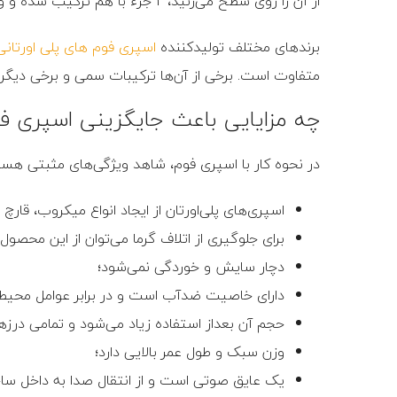
از آن را روی سطح می‌زنید، 2 جزء با هم ترکیب شده و واکنش شیمیایی بین آن‌ها موجب انبساط و پرشدن شکاف می‌شود.
برندهای مختلف تولیدکننده
اسپری فوم های پلی اورتانی
متفاوت است. برخی از آن‌ها ترکیبات سمی و برخی دیگر ض
چه مزایایی باعث جایگزینی اسپری فو
در نحوه کار با اسپری فوم، شاهد ویژگی‌های مثبتی هستیم 
اسپری‌های پلی‌اورتان از ایجاد انواع میکروب، قار
برای جلوگیری از اتلاف گرما می‌توان از این محصول
دچار سایش و خوردگی نمی‌شود؛
دارای خاصیت ضدآب است و در برابر عوامل محیطی 
حجم آن بعداز استفاده زیاد می‌شود و تمامی درزه
وزن سبک و طول عمر بالایی دارد؛
یک عایق‌ صوتی است و از انتقال صدا به داخل سا