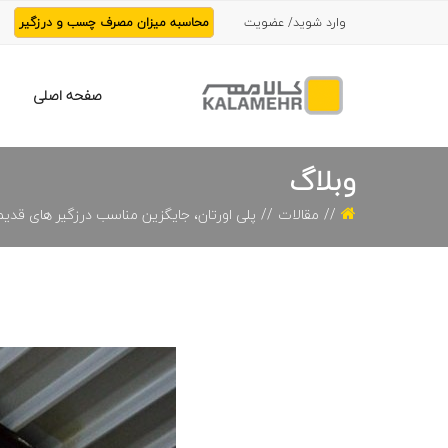
وارد شوید/ عضویت
محاسبه میزان مصرف چسب و درزگیر
صفحه اصلی
وبلاگ
مقالات
پلی اورتان، جایگزین مناسب درزگیر های قدی