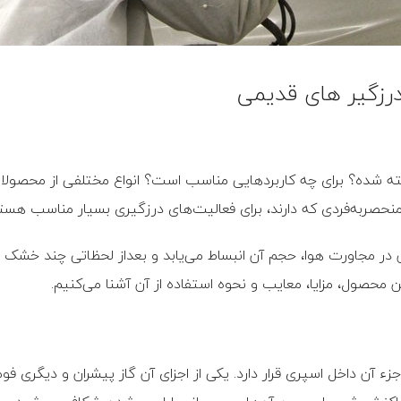
درزگیر های قدیمی
ه شده؟ برای چه کاربردهایی مناسب است؟ انواع مختلفی از محصولات 
نحصربه‌فردی که دارند، برای فعالیت‌های درزگیری بسیار مناسب هستن
 در مجاورت هوا، حجم آن انبساط می‌یابد و بعداز لحظاتی چند خشک می‌
این محصول، مزایا، معایب و نحوه استفاده از آن آشنا می‌کنیم.
سپری فوم جزء چسب‌های 2 جزئی است که اتفاقا هر 2 جزء آن داخل اسپری قرار دارد. یکی از اجزای 