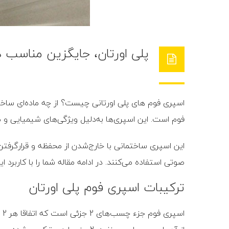
پلی اورتان، جایگزین مناسب 
اسپری فوم های پلی اورتانی چیست؟ از چه ماده‌ای ساخت
فوم است. این اسپری‌ها به‌دلیل ویژگی‌های شیمیایی و م
این اسپری ساختمانی با خارج‌شدن از محفظه و قرارگرفتن
صوتی استفاده می‌کنند. در ادامه مقاله شما را با کاربرد 
ترکیبات اسپری فوم پلی اورتان
ا