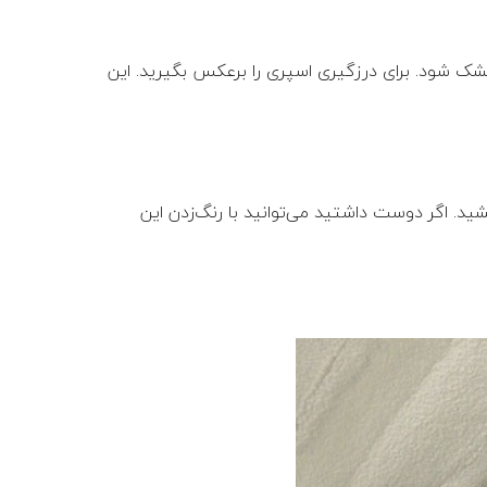
ر کامل خشک شود. برای درزگیری اسپری را برعکس بگیرید. این
شید. اگر دوست داشتید می‌توانید با رنگ‌زدن این