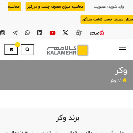
وارد شوید/ عضویت
محاسبه میزان مصرف چسب و درزگیر
محاسبه
میزان مصرف چسب کاشت میلگرد
0
وکر
وکر
برند وکر
وکر یک برند بین‌المللی آلمانی است که در سال 1914 فعالیت